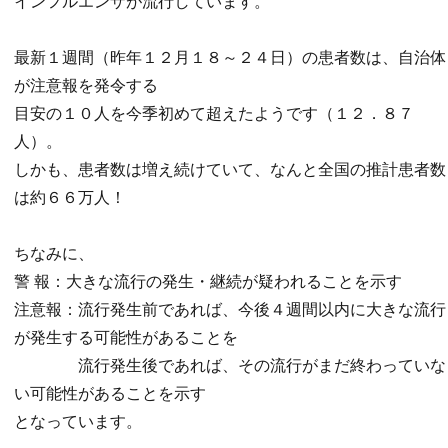
インフルエンザが流行しています。
最新１週間（昨年１２月１８～２４日）の患者数は、自治体
が注意報を発令する
目安の１０人を今季初めて超えたようです（１２．８７
人）。
しかも、患者数は増え続けていて、なんと全国の推計患者数
は約６６万人！
ちなみに、
警 報：大きな流行の発生・継続が疑われることを示す
注意報：流行発生前であれば、今後４週間以内に大きな流行
が発生する可能性があることを
流行発生後であれば、その流行がまだ終わっていな
い可能性があることを示す
となっています。