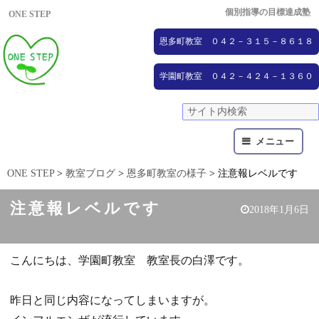
個別指導の目標達成塾
ONE STEP
恩多町教室 ０４２－３１５－８６１８
学園町教室 ０４２－４２４－１３６０
メニュー
ONE STEP
>
教室ブログ
>
恩多町教室の様子
>
注意報レベルです
注意報レベルです
2018年1月6日
こんにちは、学園町教室 教室長の白澤です。
昨日と同じ内容になってしまいますが。