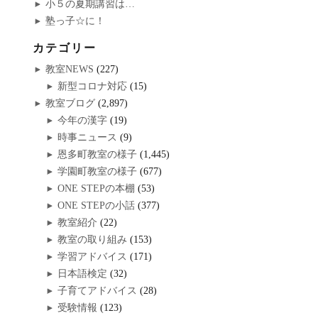
小５の夏期講習は…
塾っ子☆に！
カテゴリー
教室NEWS
(227)
新型コロナ対応
(15)
教室ブログ
(2,897)
今年の漢字
(19)
時事ニュース
(9)
恩多町教室の様子
(1,445)
学園町教室の様子
(677)
ONE STEPの本棚
(53)
ONE STEPの小話
(377)
教室紹介
(22)
教室の取り組み
(153)
学習アドバイス
(171)
日本語検定
(32)
子育てアドバイス
(28)
受験情報
(123)