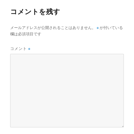
稿:
ビ
コメントを残す
ゲ
※
メールアドレスが公開されることはありません。
が付いている
ー
欄は必須項目です
シ
コメント
※
ョ
ン