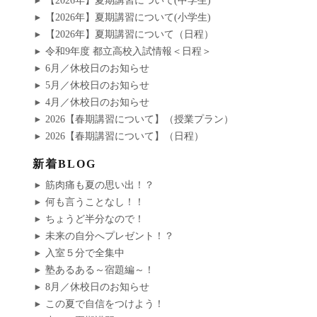
【2026年】夏期講習について(中学生)
【2026年】夏期講習について(小学生)
【2026年】夏期講習について（日程）
令和9年度 都立高校入試情報＜日程＞
6月／休校日のお知らせ
5月／休校日のお知らせ
4月／休校日のお知らせ
2026【春期講習について】（授業プラン）
2026【春期講習について】（日程）
新着BLOG
筋肉痛も夏の思い出！？
何も言うことなし！！
ちょうど半分なので！
未来の自分へプレゼント！？
入室５分で全集中
塾あるある～宿題編～！
8月／休校日のお知らせ
この夏で自信をつけよう！