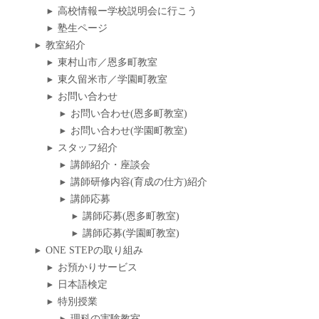
高校情報ー学校説明会に行こう
塾生ページ
教室紹介
東村山市／恩多町教室
東久留米市／学園町教室
お問い合わせ
お問い合わせ(恩多町教室)
お問い合わせ(学園町教室)
スタッフ紹介
講師紹介・座談会
講師研修内容(育成の仕方)紹介
講師応募
講師応募(恩多町教室)
講師応募(学園町教室)
ONE STEPの取り組み
お預かりサービス
日本語検定
特別授業
理科の実験教室