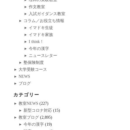
作文教室
入試ガイダンス教室
コラム／お役立ち情報
イマドキ生徒
イマドキ家族
I think！
今年の漢字
ニュースレター
塾保険制度
大学受験コース
NEWS
ブログ
カテゴリー
教室NEWS
(227)
新型コロナ対応
(15)
教室ブログ
(2,895)
今年の漢字
(19)