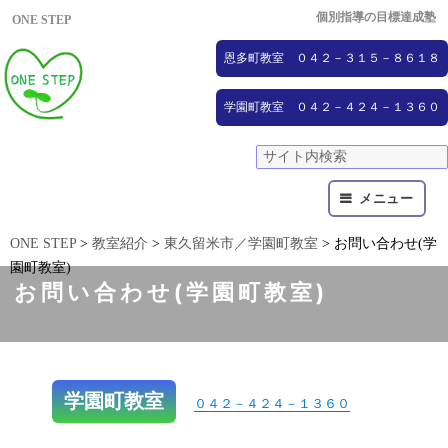
個別指導の目標達成塾
ONE STEP
恩多町教室 ０４２－３１５－８６１８
学園町教室 ０４２－４２４－１３６０
メニュー
ONE STEP
>
教室紹介
>
東久留米市／学園町教室
>
お問い合わせ(学
園町教室)
お問い合わせ(学園町教室)
学園町教室
０４２－４２４－１３６０