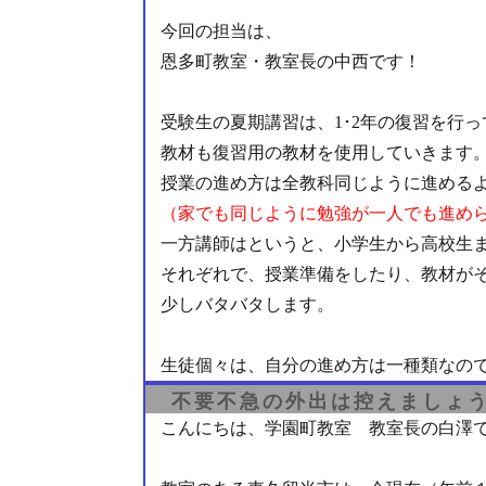
今回の担当は、
恩多町教室・教室長の中西です！
受験生の夏期講習は、1･2年の復習を行
教材も復習用の教材を使用していきます
授業の進め方は全教科同じように進める
（家でも同じように勉強が一人でも進め
一方講師はというと、小学生から高校生
それぞれで、授業準備をしたり、教材が
少しバタバタします。
生徒個々は、自分の進め方は一種類なの
不要不急の外出は控えましょ
こんにちは、学園町教室 教室長の白澤