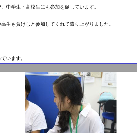
が、中学生・高校生にも参加を促しています。
中高生も負けじと参加してくれて盛り上がりました。
？
っています。