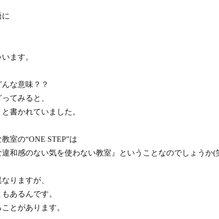
語に
ゃいます。
どんな意味？？
どってみると、
』と書かれていました。
の“ONE STEP”は
違和感のない気を使わない教室』ということなのでしょうか(笑
異なりますが、
ともあるんです。
ることがあります。