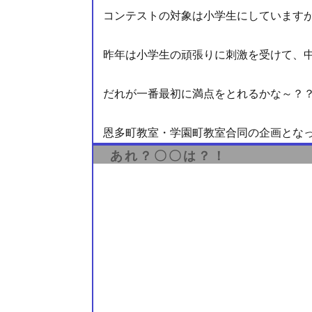
コンテストの対象は小学生にしています
昨年は小学生の頑張りに刺激を受けて、
だれが一番最初に満点をとれるかな～？
恩多町教室・学園町教室合同の企画とな
あれ？〇〇は？！