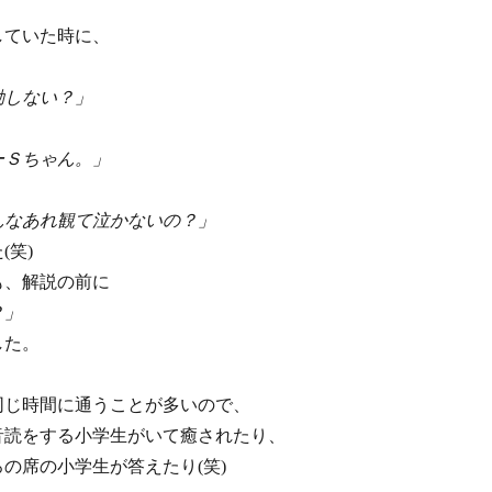
していた時に、
動しない？」
ーＳちゃん。」
んなあれ観て泣かないの？」
笑)
も、解説の前に
？」
した。
同じ時間に通うことが多いので、
音読をする小学生がいて癒されたり、
の席の小学生が答えたり(笑)