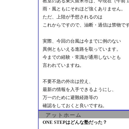
教室のある東久留米市は、今現在（午前
雨・風ともにそれほど強くありません。
ただ、上陸が予想されるのは
これからですので、油断・過信は禁物で
実際、今回の台風は今までに例のない
異例ともいえる進路を取っています。
今までの経験・常識が通用しないとも
言われていますね。
不要不急の外出は控え、
最新の情報を入手できるようにし、
万一のために避難経路等の
確認をしておくと良いですね。
アットホーム
ONE STEPはどんな塾だった？