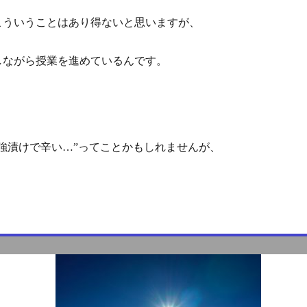
こういうことはあり得ないと思いますが、
しながら授業を進めているんです。
強漬けで辛い…”ってことかもしれませんが、