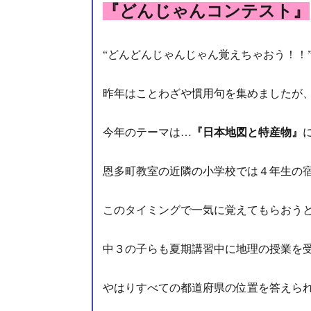
『どんじゃんコンテスト』
“どんどんじゃんじゃん覚えちゃおう！！
昨年はことわざや慣用句を集めましたが
今年のテーマは…
『日本地図と特産物』
恩多町教室の近隣の小学校では４年生の
このタイミングで一気に覚えてもらおう
中３の子らも夏期講習中に地理の授業を
やはりすべての都道府県の位置を答えら