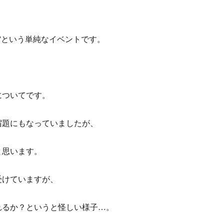
”という単純なイベントです。
、
についてです。
宿題にもなっていましたが、
と思います。
受けていますが、
れるか？というと怪しい様子…。