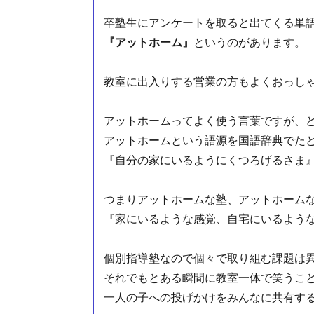
卒塾生にアンケートを取ると出てくる単
『アットホーム』
というのがあります。
教室に出入りする営業の方もよくおっし
アットホームってよく使う言葉ですが、
アットホームという語源を国語辞典でた
『自分の家にいるようにくつろげるさま
つまりアットホームな塾、アットホームな教室
『家にいるような感覚、自宅にいるような
個別指導塾なので個々で取り組む課題は
それでもとある瞬間に教室一体で笑うこ
一人の子への投げかけをみんなに共有す