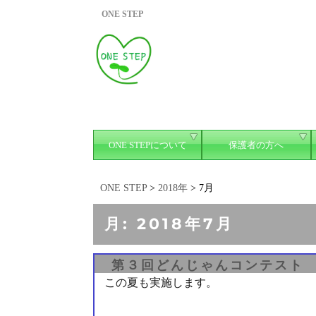
ONE STEP
ONE STEPについて
保護者の方へ
ONE STEP
>
2018年
>
7月
月:
2018年7月
第３回どんじゃんコンテスト
この夏も実施します。