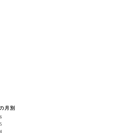
の月別
6
5
4