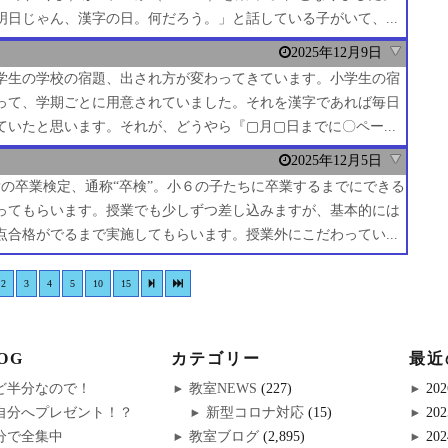
日じゃん、漢字の日。何だろう。」と話している子がいて、...
2025年12月9日
学生の学校の宿題、出され方が変わってきています。小学生の宿
って、学期ごとに用意されていました。それを漢字であれば毎日
いたと思います。それが、どうやら『▢月▢日までに〇ペー...
2025年12月5日
Pの卒業検定、通称“卒検”。小６の子たちに卒業するまでにできる
やってもらいます。授業でも少しずつ差し込みますが、基本的には
点合格がでるまで実施してもらいます。授業外にこだわってい...
2
3
4
5
10
15
OG
カテゴリー
最近
ど半分なので！
教室NEWS
(227)
202
自分へプレゼント！？
新型コロナ対応
(15)
202
分で全集中
教室ブログ
(2,895)
202