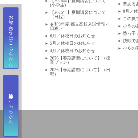
【2026年】夏期講習について
塾ある
(小学生)
8月／
【2026年】夏期講習について
お問い合わせはこちらから
（日程）
この夏
令和9年度 都立高校入試情報＜
小５の
日程＞
塾っ子
6月／休校日のお知らせ
快眠で
5月／休校日のお知らせ
小６の
4月／休校日のお知らせ
2026【春期講習について】（授
業プラン）
2026【春期講習について】（日
程）
講師応募はこちらから