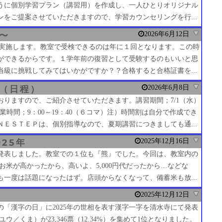
うに個別学習プラン（講習用）を作成し、一人ひとりオリジナル
をご提案させていただきますので、学習カウンセリングを行...
〜
2026年6月12日
を実施します。教室で受検できるのは年に１回となります。この時
ができるからです。１学年前の復習として受験するのもいいと思
級に挑戦してみてはいかがですか？？合格すると合格証書を...
て（日程）
2026年6月8日
りますので、ご紹介させていただきます。講習期間；7/1（水）
日）授業時間；9：00～19：40（６コマ）注）時間割は自分で作成でき
ＯＮＥＳＴＥＰは、個別指導なので、夏期講習につきましても通...
025年
2025年12月16日
発表しました。教室での１位も『熊』でした。今回は、教室内の
お米が高かったから、高いよ、5,000円代だったから…などな
一度は話題になったはず。店頭からなくなって、備蓄米も放...
2025年12月12日
の「漢字の日」に2025年の世相を表す漢字一字を清水寺にて発表
ユウ／くま）が23,346票（12.34%）を集めて1位となりました。