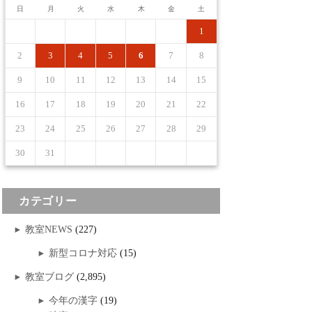
日
月
火
水
木
金
土
1
2
3
4
5
6
7
8
9
10
11
12
13
14
15
16
17
18
19
20
21
22
23
24
25
26
27
28
29
30
31
カテゴリー
教室NEWS
(227)
新型コロナ対応
(15)
教室ブログ
(2,895)
今年の漢字
(19)