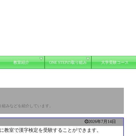
教室紹介
ONE STEPの取り組み
大学受験コース
取り組みなどを紹介しています。
2026年7月14日
)に教室で漢字検定を受験することができます。