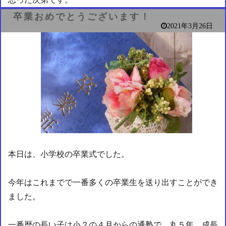
卒業おめでとうございます！
2021年3月26日
本日は、小学校の卒業式でした。
今年はこれまでで一番多くの卒業生を送り出すことができ
ました。
一番歴の長い子は小２の４月からの通塾で、丸５年、成長