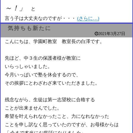
～！」
と
言う子は大丈夫なのですが・・・
(さらに…)
気持ちも新たに
2021年3月27日
こんにちは、学園町教室 教室長の白澤です。
先ほど、中３生の保護者様が教室に
いらっしゃいました。
今月いっぱいで塾を休会するので、
その挨拶にとわざわざ来ていただきました。
残念ながら、生徒は第一志望校に合格する
ことが出来ませんでした。
希望を叶えられなかったこと、力になれなかった
ことを申し訳なく思っていたのですが、お母様からは
「
今まで本当にお世話になりました
」