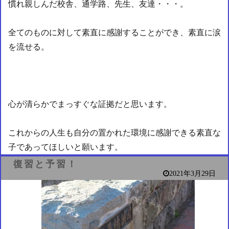
慣れ親しんだ校舎、通学路、先生、友達・・・。
全てのものに対して素直に感謝することができ、素直に涙
を流せる。
心が清らかでまっすぐな証拠だと思います。
これからの人生も自分の置かれた環境に感謝できる素直な
子であってほしいと願います。
復習と予習！
2021年3月29日