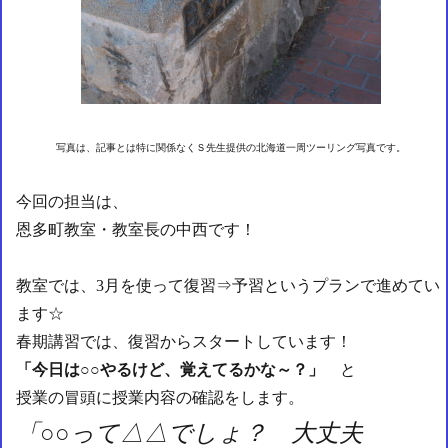
写真は、記事とは特に関係なくＳ先生提供の北海道一周ツーリング写真です。
今回の担当は、
恩多町教室・教室長の中西です！
教室では、3月を使って復習⇒予習というプランで進めてい
ます☆
春期講習では、復習からスタートしています！
「今日は○○やるけど、覚えてるかな～？」
と
授業の冒頭に授業内容の確認をします。
「○○って△△でしょ？ 大丈夫