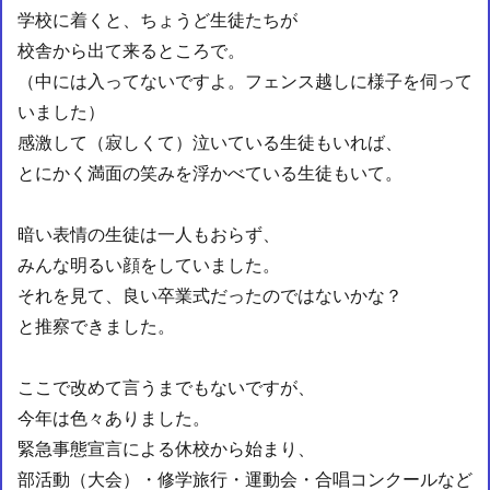
学校に着くと、ちょうど生徒たちが
校舎から出て来るところで。
（中には入ってないですよ。フェンス越しに様子を伺って
いました）
感激して（寂しくて）泣いている生徒もいれば、
とにかく満面の笑みを浮かべている生徒もいて。
暗い表情の生徒は一人もおらず、
みんな明るい顔をしていました。
それを見て、良い卒業式だったのではないかな？
と推察できました。
ここで改めて言うまでもないですが、
今年は色々ありました。
緊急事態宣言による休校から始まり、
部活動（大会）・修学旅行・運動会・合唱コンクールなど