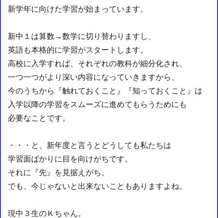
新学年に向けた学習が始まっています。
新中１は算数→数学に切り替わりますし、
英語も本格的に学習がスタートします。
高校に入学すれば、それぞれの教科が細分化され、
一つ一つがより深い内容になっていきますから、
今のうちから『触れておくこと』『知っておくこと』は
入学以降の学習をスムーズに進めてもらうためにも
必要なことです。
・・・と、新年度と言うとどうしても私たちは
学習面ばかりに目を向けがちです。
それに『先』を見据えがち。
でも、今じゃないと出来ないこともありますよね。
現中３生のＫちゃん。