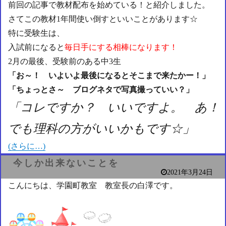
前回の記事で教材配布を始めている！と紹介しました。
さてこの教材1年間使い倒すといいことがあります☆
特に受験生は、
入試前になると
毎日手にする相棒になります！
2月の最後、受験前のある中3生
「お～！ いよいよ最後になるとそこまで来たかー！」
「ちょっとさ～ ブログネタで写真撮っていい？」
「コレですか？ いいですよ。 あ！
でも理科の方がいいかもです☆」
(さらに…)
今しか出来ないことを
2021年3月24日
こんにちは、学園町教室 教室長の白澤です。