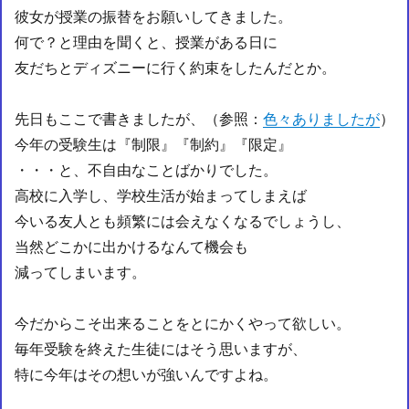
彼女が授業の振替をお願いしてきました。
何で？と理由を聞くと、授業がある日に
友だちとディズニーに行く約束をしたんだとか。
先日もここで書きましたが、（参照：
色々ありましたが
）
今年の受験生は『制限』『制約』『限定』
・・・と、不自由なことばかりでした。
高校に入学し、学校生活が始まってしまえば
今いる友人とも頻繁には会えなくなるでしょうし、
当然どこかに出かけるなんて機会も
減ってしまいます。
今だからこそ出来ることをとにかくやって欲しい。
毎年受験を終えた生徒にはそう思いますが、
特に今年はその想いが強いんですよね。