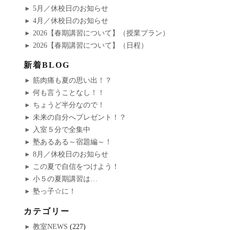
5月／休校日のお知らせ
4月／休校日のお知らせ
2026【春期講習について】（授業プラン）
2026【春期講習について】（日程）
新着BLOG
筋肉痛も夏の思い出！？
何も言うことなし！！
ちょうど半分なので！
未来の自分へプレゼント！？
入室５分で全集中
塾あるある～宿題編～！
8月／休校日のお知らせ
この夏で自信をつけよう！
小５の夏期講習は…
塾っ子☆に！
カテゴリー
教室NEWS
(227)