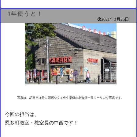
1年使うと！
2021年3月25日
写真は、記事とは特に関係なくＳ先生提供の北海道一周ツーリング写真です。
今回の担当は、
恩多町教室・教室長の中西です！