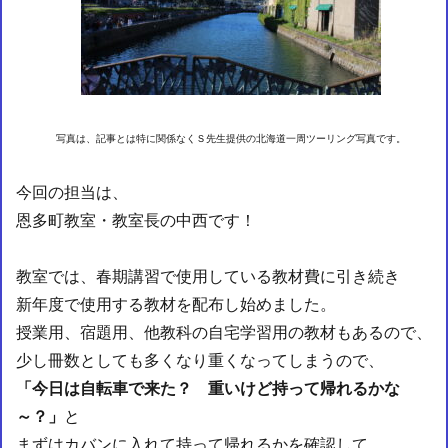
写真は、記事とは特に関係なくＳ先生提供の北海道一周ツーリング写真です。
今回の担当は、
恩多町教室・教室長の中西です！
教室では、春期講習で使用している教材費に引き続き
新年度で使用する教材を配布し始めました。
授業用、宿題用、他教科の自宅学習用の教材もあるので、
少し冊数としても多くなり重くなってしまうので、
「今日は自転車で来た？ 重いけど持って帰れるかな
～？」
と
まずはカバンに入れて持って帰れるかを確認して