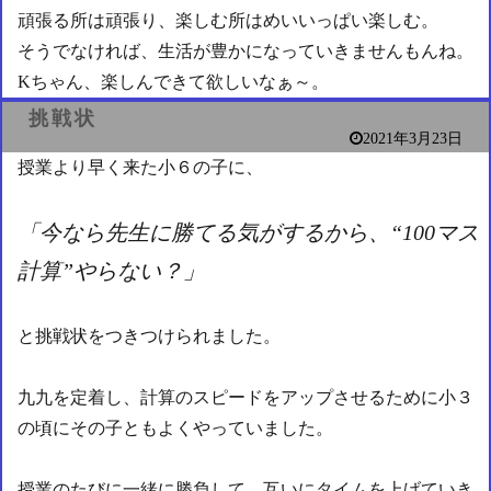
頑張る所は頑張り、楽しむ所はめいいっぱい楽しむ。
そうでなければ、生活が豊かになっていきませんもんね。
Kちゃん、楽しんできて欲しいなぁ～。
挑戦状
2021年3月23日
授業より早く来た小６の子に、
「今なら先生に勝てる気がするから、“100マス
計算”やらない？」
と挑戦状をつきつけられました。
九九を定着し、計算のスピードをアップさせるために小３
の頃にその子ともよくやっていました。
授業のたびに一緒に勝負して、互いにタイムを上げていき