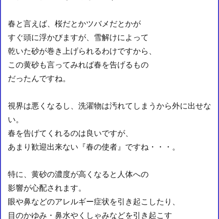
春と言えば、桜だとかツバメだとかが
すぐ頭に浮かびますが、雪解けによって
乾いた砂が巻き上げられるわけですから、
この黄砂も言ってみれば春を告げるもの
だったんですね。
視界は悪くなるし、洗濯物は汚れてしまうから外に出せな
い。
春を告げてくれるのは良いですが、
あまり歓迎出来ない『春の使者』ですね・・・。
特に、黄砂の濃度が高くなると人体への
影響が心配されます。
眼や鼻などのアレルギー症状を引き起こしたり、
目のかゆみ・鼻水やくしゃみなどを引き起こす