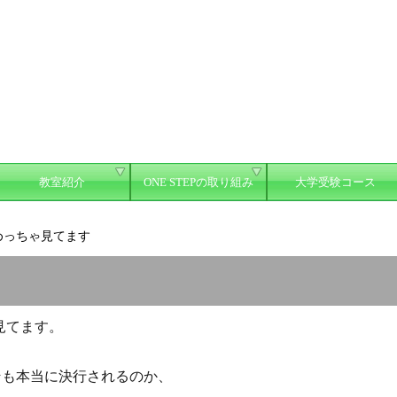
教室紹介
ONE STEPの取り組み
大学受験コース
めっちゃ見てます
見てます。
そも本当に決行されるのか、