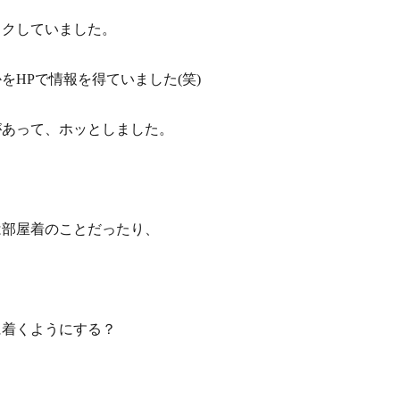
ックしていました。
HPで情報を得ていました(笑)
があって、ホッとしました。
は部屋着のことだったり、
に着くようにする？