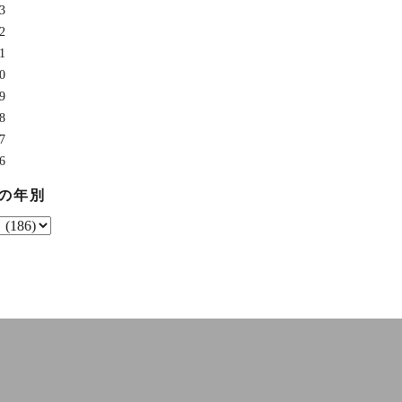
3
2
1
0
9
8
7
6
の年別