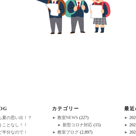
OG
カテゴリー
最近
も夏の思い出！？
教室NEWS
(227)
202
うことなし！！
新型コロナ対応
(15)
202
ど半分なので！
教室ブログ
(2,897)
202