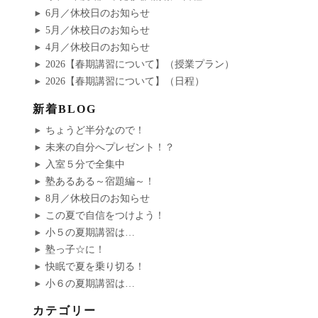
シ
6月／休校日のお知らせ
5月／休校日のお知らせ
ョ
4月／休校日のお知らせ
2026【春期講習について】（授業プラン）
ン
2026【春期講習について】（日程）
新着BLOG
ちょうど半分なので！
未来の自分へプレゼント！？
入室５分で全集中
塾あるある～宿題編～！
8月／休校日のお知らせ
この夏で自信をつけよう！
小５の夏期講習は…
塾っ子☆に！
快眠で夏を乗り切る！
小６の夏期講習は…
カテゴリー