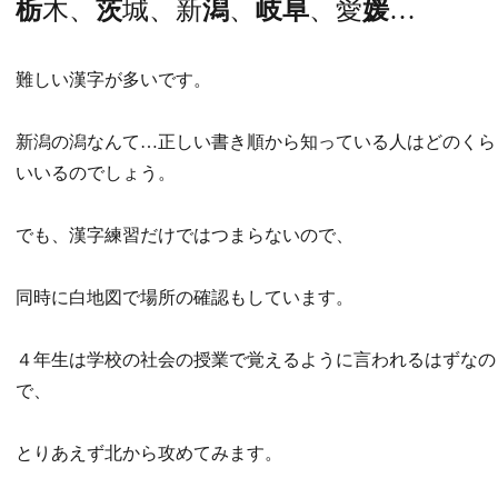
栃
木、
茨
城、新
潟
、
岐阜
、愛
媛
…
難しい漢字が多いです。
新潟の潟なんて…正しい書き順から知っている人はどのくら
いいるのでしょう。
でも、漢字練習だけではつまらないので、
同時に白地図で場所の確認もしています。
４年生は学校の社会の授業で覚えるように言われるはずなの
で、
とりあえず北から攻めてみます。