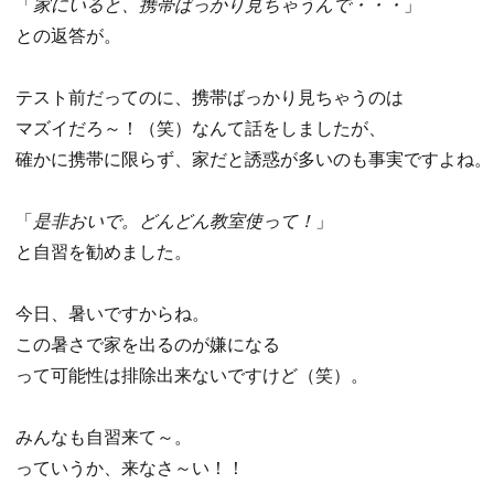
「
家にいると、携帯ばっかり見ちゃうんで・・・
」
との返答が。
テスト前だってのに、携帯ばっかり見ちゃうのは
マズイだろ～！（笑）なんて話をしましたが、
確かに携帯に限らず、家だと誘惑が多いのも事実ですよね。
「
是非おいで。どんどん教室使って！
」
と自習を勧めました。
今日、暑いですからね。
この暑さで家を出るのが嫌になる
って可能性は排除出来ないですけど（笑）。
みんなも自習来て～。
っていうか、来なさ～い！！