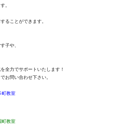
ます。
用することができます。
ごす子や、
成を全力でサポートいたします！
までお問い合わせ下さい。
多町教室
園町教室