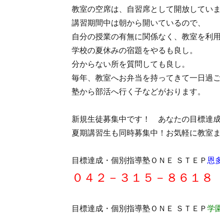
教室の空席は、自習席として開放してい
講習期間中は朝から開いているので、
自分の授業の有無に関係なく、教室を利
学校の夏休みの宿題をやるも良し。
分からない所を質問しても良し。
毎年、教室へお弁当を持ってきて一日過
塾から部活へ行く子などがおります。
新規生徒募集中です！ あなたの目標達
夏期講習生も同時募集中！お気軽に教室
目標達成・個別指導塾ＯＮＥ ＳＴＥＰ
恩
０４２－３１５－８６１８
目標達成・個別指導塾ＯＮＥ ＳＴＥＰ
学