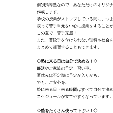
個別指導塾なので、あなただけのオリジ
作成します。
学校の授業がストップしている間に、つ
戻って苦手単元を中心に授業をすること
この夏で、苦手克服！
また、普段手を付けられない理科や社会
まとめて復習することもできます。
◇塾に来る日は自分で決める！◇
部活やご家族の予定、習い事。
夏休みは不定期に予定が入りがち。
でも、ご安心を。
塾に来る日・来る時間はすべて自分で決
スケジュールが立てやすくなっています
◇塾をたくさん使って下さい！◇