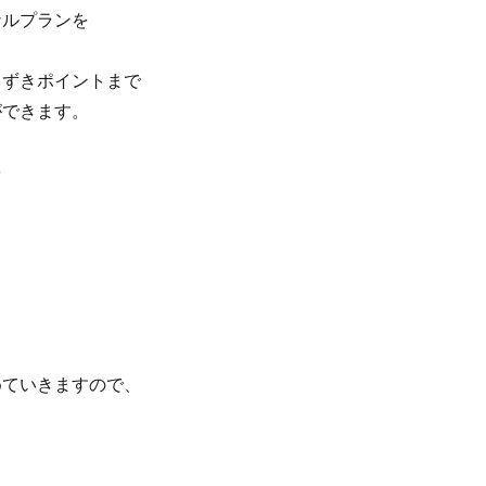
ナルプランを
まずきポイントまで
ができます。
を
めていきますので、
。