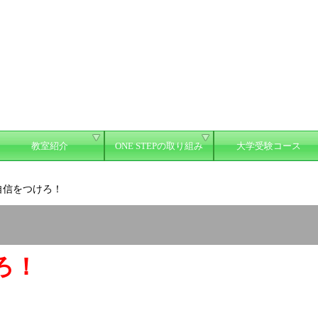
教室紹介
ONE STEPの取り組み
大学受験コース
自信をつけろ！
ろ！