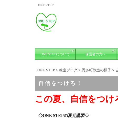
ONE STEP
ONE STEPについて
保護者の方へ
ONE STEP
>
教室ブログ
>
恩多町教室の様子
>
自信をつけろ！
この夏、自信をつけ
◇ONE STEPの夏期講習◇