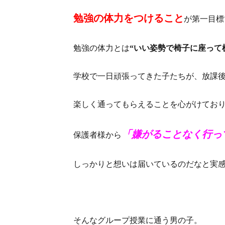
勉強の体力をつけること
が第一目標
勉強の体力とは
“いい姿勢で椅子に座って
学校で一日頑張ってきた子たちが、放課
楽しく通ってもらえることを心がけてお
「嫌がることなく行っ
保護者様から
しっかりと想いは届いているのだなと実
そんなグループ授業に通う男の子。