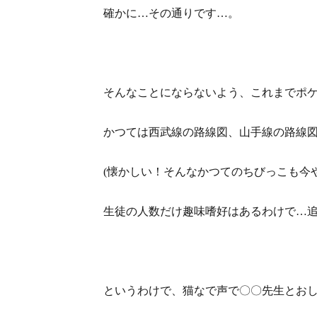
確かに…その通りです…。
そんなことにならないよう、これまでポ
かつては西武線の路線図、山手線の路線図
(懐かしい！そんなかつてのちびっこも今
生徒の人数だけ趣味嗜好はあるわけで…
というわけで、猫なで声で〇〇先生とお