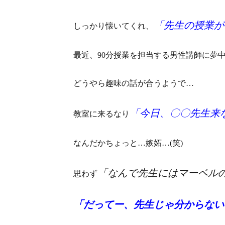
「先生の授業が
しっかり懐いてくれ、
最近、90分授業を担当する男性講師に夢
どうやら趣味の話が合うようで…
「今日、〇〇先生来
教室に来るなり
なんだかちょっと…嫉妬…(笑)
「なんで先生にはマーベル
思わず
「だってー、先生じゃ分からない