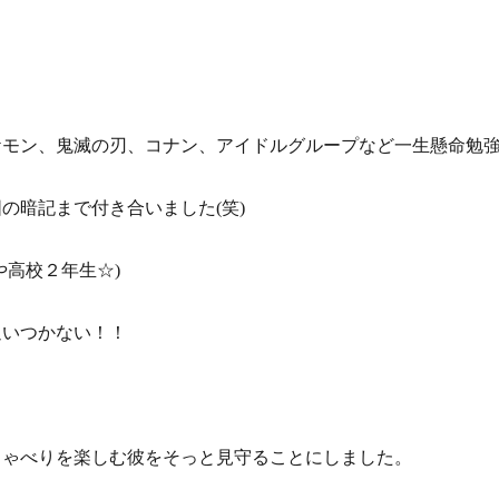
ケモン、鬼滅の刃、コナン、アイドルグループなど一生懸命勉
の暗記まで付き合いました(笑)
や高校２年生☆)
追いつかない！！
しゃべりを楽しむ彼をそっと見守ることにしました。