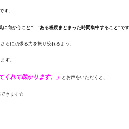
です。
机に向かうこと”
、
“ある程度まとまった時間集中すること”
で
後さらに頑張る力を振り絞れるよう、
ります。
てくれて助かります。」
とお声をいただくと、
感できます☆