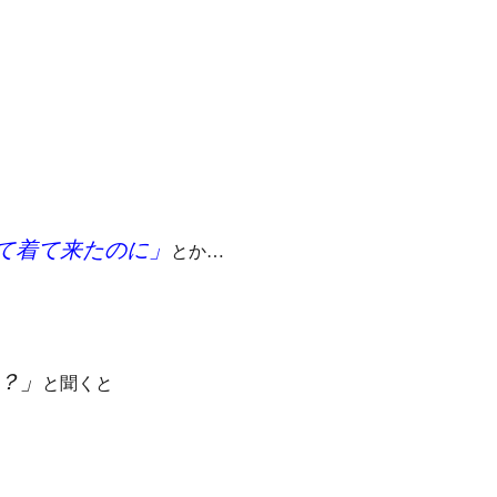
て着て来たのに」
とか…
？」
と聞くと