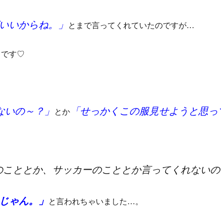
いいからね。」
とまで言ってくれていたのですが…
中です♡
ないの～？」
「せっかくこの服見せようと思っ
とか
のこととか、サッカーのこととか言ってくれないの
じゃん。」
と言われちゃいました…。