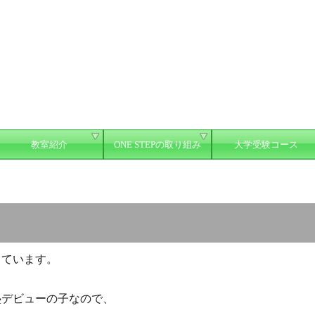
教室紹介
ONE STEPの取り組み
大学受験コース
しています。
塾デビューの子なので、