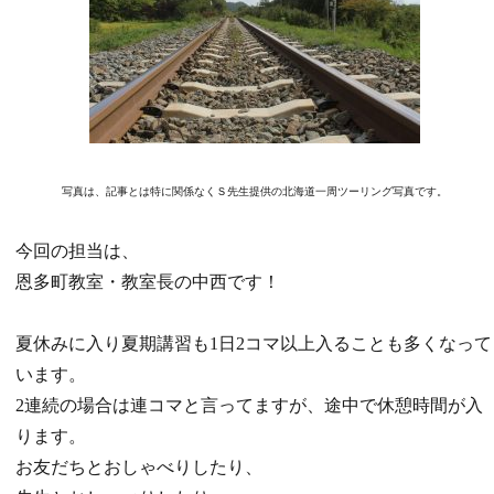
写真は、記事とは特に関係なくＳ先生提供の北海道一周ツーリング写真です。
今回の担当は、
恩多町教室・教室長の中西です！
夏休みに入り夏期講習も1日2コマ以上入ることも多くなって
います。
2連続の場合は連コマと言ってますが、途中で休憩時間が入
ります。
お友だちとおしゃべりしたり、