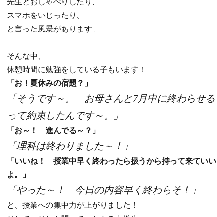
先生とおしゃべりしたり、
スマホをいじったり、
と言った風景があります。
そんな中、
休憩時間に勉強をしている子もいます！
「お！夏休みの宿題？」
「そうです～。 お母さんと7月中に終わらせる
って約束したんです～。」
「お～！ 進んでる～？」
「理科は終わりました～！」
「いいね！ 授業中早く終わったら扱うから持って来ていい
よ。」
「やった～！ 今日の内容早く終わらそ！」
と、授業への集中力が上がりました！