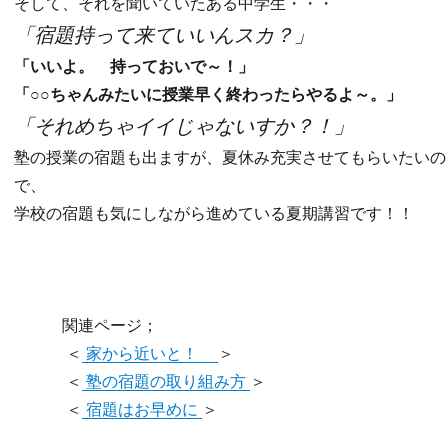
そして、それを聞いていたある中学生・・・
「宿題持って来ていいんスカ？」
「いいよ。 持っておいで～！」
「○○ちゃんみたいに授業早く終わったらやるよ～。」
「それめちゃイイじゃないすか？！」
塾の授業の宿題も出ますが、夏休み充実させてもらいたいの
で、
学校の宿題も気にしながら進めている夏期講習です！！
関連ページ；
＜
家から近いと！
＞
＜
塾の宿題の取り組み方
＞
＜
宿題はお早めに
＞