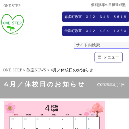
個別指導の目標達成塾
ONE STEP
恩多町教室 ０４２－３１５－８６１８
学園町教室 ０４２－４２４－１３６０
メニュー
ONE STEP
>
教室NEWS
>
4月／休校日のお知らせ
4月／休校日のお知らせ
2026年4月1日