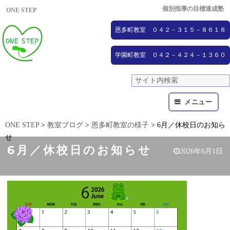
個別指導の目標達成塾
ONE STEP
恩多町教室 ０４２－３１５－８６１８
学園町教室 ０４２－４２４－１３６０
メニュー
ONE STEP
>
教室ブログ
>
恩多町教室の様子
>
6月／休校日のお知ら
せ
6月／休校日のお知らせ
2026年6月1日